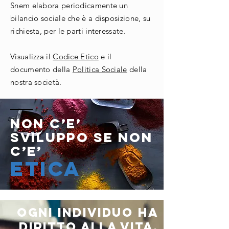
Snem elabora periodicamente un
bilancio sociale che è a disposizione, su
richiesta, per le parti interessate.
Visualizza il
Codice Etico
e il
documento della
Politica Sociale
della
nostra società.
NON C’E’
SVILUPPO SE NON
C’E’
ETICA
Ogni individuo ha
diritto alla vita,