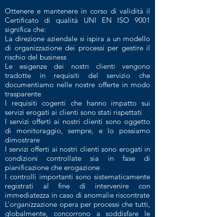
Ottenere e mantenere in corso di validità il
Certificato di qualità UNI EN ISO 9001
significa che:
La direzione aziendale si ispira a un modello
di organizzazione dei processi per gestire il
rischio del business
Le esigenze dei nostri clienti vengono
tradotte in requisiti del servizio che
documentiamo nelle nostre offerte in modo
trasparente
I requisiti cogenti che hanno impatto sui
servizi erogati ai clienti sono stati rispettati
I servizi offerti ai nostri clienti sono oggetto
di monitoraggio, sempre, e lo possiamo
dimostrare
I servizi offerti ai nostri clienti sono erogati in
condizioni controllate sia in fase di
pianificazione che erogazione
I controlli importanti sono sistematicamente
registrati al fine di intervenire con
immediatezza in caso di anomalie riscontrate
L’organizzazione opera per processi che tutti,
globalmente, concorrono a soddisfare le