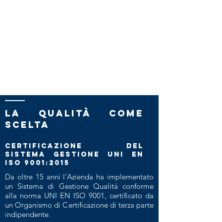
LA QUALITà COME
SCElTA
Certificazione del
sistema gestione UNI EN
ISO 9001:2015
Da oltre 15 anni l’Azienda ha implementato
un Sistema di Gestione Qualità conforme
alla norma UNI EN ISO 9001, certificato da
un Organismo di Certificazione di terza parte
indipendente.