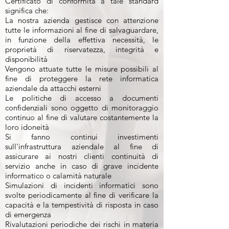
Certificato di conformità a tale standard
significa che:
La nostra azienda gestisce con attenzione
tutte le informazioni al fine di salvaguardare,
in funzione della effettiva necessità, le
proprietà di riservatezza, integrità e
disponibilità
Vengono attuate tutte le misure possibili al
fine di proteggere la rete informatica
aziendale da attacchi esterni
Le politiche di accesso a documenti
confidenziali sono oggetto di monitoraggio
continuo al fine di valutare costantemente la
loro idoneità
Si fanno continui investimenti
sull'infrastruttura aziendale al fine di
assicurare ai nostri clienti continuità di
servizio anche in caso di grave incidente
informatico o calamità naturale
Simulazioni di incidenti informatici sono
svolte periodicamente al fine di verificare la
capacità e la tempestività di risposta in caso
di emergenza
Rivalutazioni periodiche dei rischi in materia