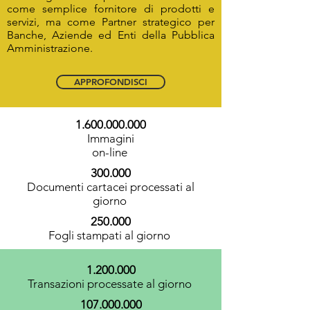
come semplice fornitore di prodotti e
servizi, ma come Partner strategico per
Banche, Aziende ed Enti della Pubblica
Amministrazione.
APPROFONDISCI
1.600.000.000
Immagini
on-line
300.000
Documenti cartacei processati al
giorno
250.000
Fogli stampati al giorno
1.200.000
Transazioni processate al giorno
107.000.000