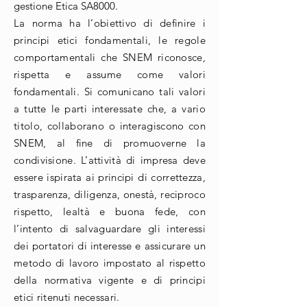
gestione Etica SA8000.
La norma ha l’obiettivo di definire i
principi etici fondamentali, le regole
comportamentali che SNEM riconosce,
rispetta e assume come valori
fondamentali. Si comunicano tali valori
a tutte le parti interessate che, a vario
titolo, collaborano o interagiscono con
SNEM, al fine di promuoverne la
condivisione. L’attività di impresa deve
essere ispirata ai principi di correttezza,
trasparenza, diligenza, onestà, reciproco
rispetto, lealtà e buona fede, con
l’intento di salvaguardare gli interessi
dei portatori di interesse e assicurare un
metodo di lavoro impostato al rispetto
della normativa vigente e di principi
etici ritenuti necessari.