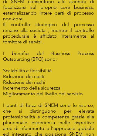
di SNEM consentono alle aziende di
focalizzarsi sul proprio core business,
esternalizzando intere parti di processo
non-core.
Il controllo strategico del processo
rimane alla società , mentre il controllo
procedurale è affidato interamente al
fornitore di servizi.
I benefici del Business Process
Outsourcing (BPO) sono:
Scalabilità e flessibilità
Riduzione dei costi
Riduzione dei rischi
Incremento della sicurezza
Miglioramento del livello del servizio
I punti di forza di SNEM sono le risorse,
che si distinguono per elevata
professionalità e competenza grazie alla
pluriennale esperienza nelle rispettive
aree di riferimento e l’approccio globale
ed integrato che posiziona SNEM non