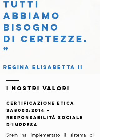
tutti
abbiamo
bisogno
di
certezze
.
”
Regina Elisabetta II
I NOSTRI VALORI
CERTIFICAZIONE ETICA
SA8000:2014 –
Responsabilità Sociale
d’Impresa
Snem ha implementato il sistema di