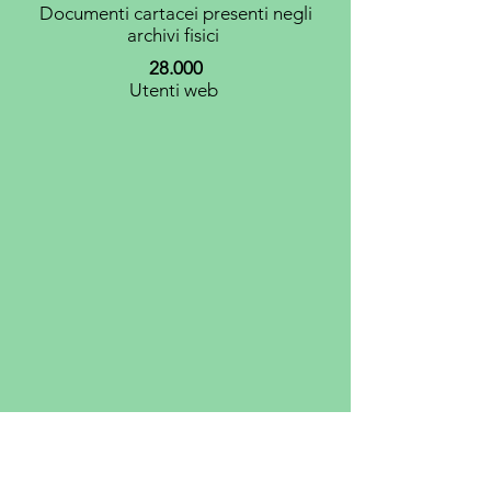
Documenti cartacei presenti negli
archivi fisici
28.000
Utenti web