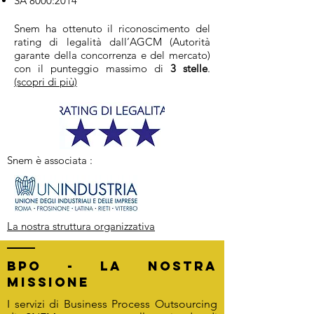
SA 8000:2014
Snem ha ottenuto il riconoscimento del
rating di legalità dall’AGCM (Autorità
garante della concorrenza e del mercato)
con il punteggio massimo di
3 stelle
.
(scopri di più)
Snem è associata :
La nostra struttura organizzativa
BPO - la nostra
missione
I servizi di Business Process Outsourcing