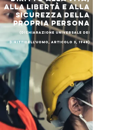
alla libertà e alla
sicurezza della
propria persona
(Dichiarazione Universale dei
dirittidell’Uomo, Articolo 3, 1948)