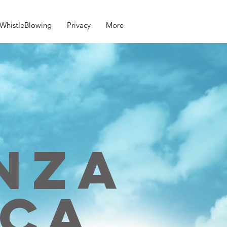
WhistleBlowing
Privacy
More
NZA
ICA