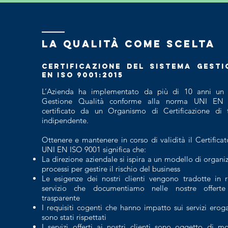
LA QUALITà COME SCElTA
Certificazione del sistema gesti
EN ISO 9001:2015
L’Azienda ha implementato da più di 10 anni un 
Gestione Qualità conforme alla norma UNI EN
certificato da un Organismo di Certificazione di 
indipendente.
Ottenere e mantenere in corso di validità il Certificat
UNI EN ISO 9001 significa che:
La direzione aziendale si ispira a un modello di organi
processi per gestire il rischio del business
Le esigenze dei nostri clienti vengono tradotte in re
servizio che documentiamo nelle nostre offer
trasparente
I requisiti cogenti che hanno impatto sui servizi erogat
sono stati rispettati
I servizi offerti ai nostri clienti sono oggetto di m