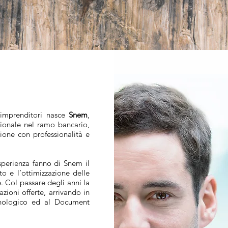
 imprenditori nasce
Snem
,
zionale nel ramo bancario,
ione con professionalità e
sperienza fanno di Snem il
o e l’ottimizzazione delle
e. Col passare degli anni la
azioni offerte, arrivando in
cnologico ed al Document