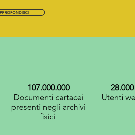
PPROFONDISCI
107.000.000
28.000
Documenti cartacei
Utenti w
presenti negli archivi
fisici