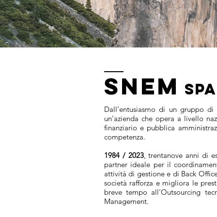
SNEM
SPA
Dall’entusiasmo di un gruppo di
un’azienda che opera a livello na
finanziario e pubblica amministraz
competenza.
1984 / 2023
, trentanove anni di e
partner ideale per il coordinament
attività di gestione e di Back Offic
società rafforza e migliora le prest
breve tempo all’Outsourcing te
Management.