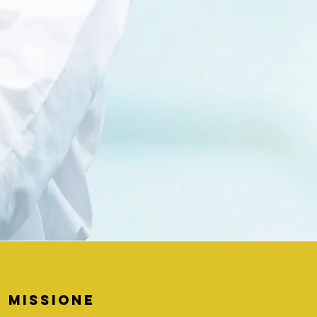
 missione