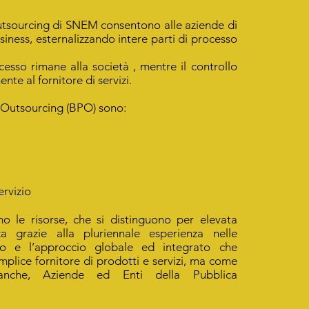
Outsourcing di SNEM consentono alle aziende di
usiness, esternalizzando intere parti di processo
ocesso rimane alla società , mentre il controllo
nte al fornitore di servizi.
s Outsourcing (BPO) sono:
ervizio
o le risorse, che si distinguono per elevata
a grazie alla pluriennale esperienza nelle
nto e l’approccio globale ed integrato che
lice fornitore di prodotti e servizi, ma come
anche, Aziende ed Enti della Pubblica