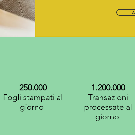
A
250.000
1.200.000
Fogli stampati al
Transazioni
giorno
processate al
giorno