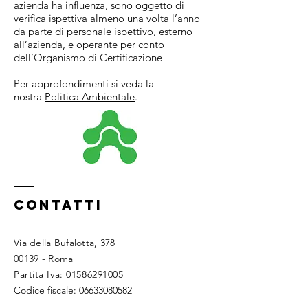
azienda ha influenza, sono oggetto di
verifica ispettiva almeno una volta l’anno
da parte di personale ispettivo, esterno
all’azienda, e operante per conto
dell’Organismo di Certificazione
Per approfondimenti si veda la
nostra
Politica Ambientale
.
ContaTTI
Via della Bufalotta, 378
00139 - Roma
Partita Iva:
01586291005
Codice fiscale:
06633080582
Codice SDI: W7YVJK9